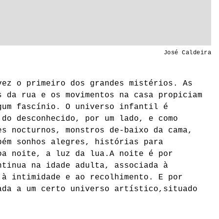
José Caldeira
vez o primeiro dos grandes mistérios. As
s da rua e os movimentos na casa propiciam
gum fascínio. O universo infantil é
 do desconhecido, por um lado, e como
es nocturnos, monstros de-baixo da cama,
bém sonhos alegres, histórias para
oa noite, a luz da lua.A noite é por
ntinua na idade adulta, associada à
 à intimidade e ao recolhimento. E por
ada a um certo universo artístico,situado