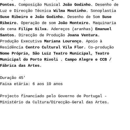
Pontes
. Composição Musical
João Godinho
. Desenho de
Luz e Direcção Técnica
Wilma Moutinho
. Sonoplastia
Suse Ribeiro e João Godinho
. Desenho de Som
Suse
Ribeiro
. Operação de som
João Monteiro
. Maquinaria
de cena
Filipe Silva
. Adereços (aranhas)
Emanuel
Santos
. Direcção de Produção
Joana Ventura
.
Produção Executiva
Mariana Lourenço
. Apoio à
Residência
Centro Cultural Vila Flor
. Co-produção
Nome Próprio, São Luiz Teatro Municipal, Teatro
Municipal do Porto Rivoli . Campo Alegre e CCB /
Fábrica das Artes
.
Duração 45'
Faixa etária: 6 aos 10 anos
Projecto financiado pelo Governo de Portugal -
Ministério da Cultura/Direcção-Geral das Artes.