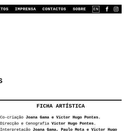
ETOS
IMPRENSA
CONTACTOS
SOBRE
EN
S
FICHA ARTÍSTICA
Co-criação
Joana Gama e Victor Hugo Pontes
.
Direcção e Cenografia
Victor Hugo Pontes
.
Interpretação
Joana Gama, Paulo Mota e Victor Hugo