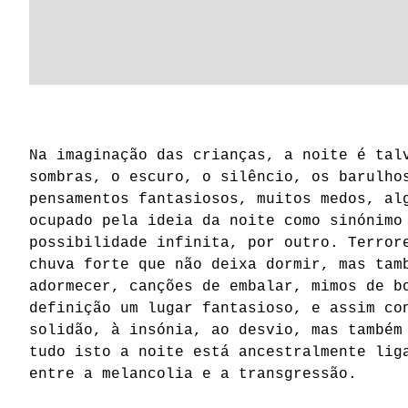
egers
Na imaginação das crianças, a noite é tal
sombras, o escuro, o silêncio, os barulho
pensamentos fantasiosos, muitos medos, al
ocupado pela ideia da noite como sinónimo
possibilidade infinita, por outro. Terror
chuva forte que não deixa dormir, mas tam
adormecer, canções de embalar, mimos de b
definição um lugar fantasioso, e assim co
solidão, à insónia, ao desvio, mas também
tudo isto a noite está ancestralmente lig
entre a melancolia e a transgressão.